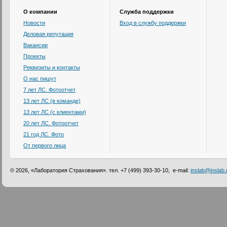
О компании
Служба поддержки
Новости
Вход в службу поддержки
Деловая репутация
Вакансии
Проекты
Реквизиты и контакты
О нас пишут
7 лет ЛС. Фотоотчет
13 лет ЛС (в команде)
13 лет ЛС (с клиентами)
20 лет ЛС. Фотоотчет
21 год ЛС. Фото
От первого лица
© 2026, «Лаборатория Страхования». тел. +7 (499) 393-30-10, e-mail:
inslab@inslab.