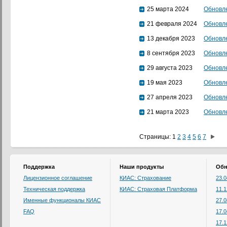
25 марта 2024
Обновле
21 февраля 2024
Обновле
13 декабря 2023
Обновле
8 сентября 2023
Обновле
29 августа 2023
Обновле
19 мая 2023
Обновле
27 апреля 2023
Обновле
21 марта 2023
Обновле
Страницы:
1
2
3
4
5
6
7
Поддержка
Наши продукты
Обн
Лицензионное соглашение
КИАС: Страхование
23.
Техническая поддержка
КИАС: Страховая Платформа
11.
Именные функционалы КИАС
27.
FAQ
17.
17.