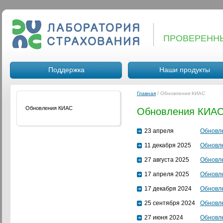
ПРОВЕРЕНН
Поддержка
Наши продукты
Главная
/
Обновления КИАС
Обновления КИАС
Обновления КИА
23 апреля
Обновле
11 декабря 2025
Обновле
27 августа 2025
Обновле
17 апреля 2025
Обновле
17 декабря 2024
Обновле
25 сентября 2024
Обновле
27 июня 2024
Обновле