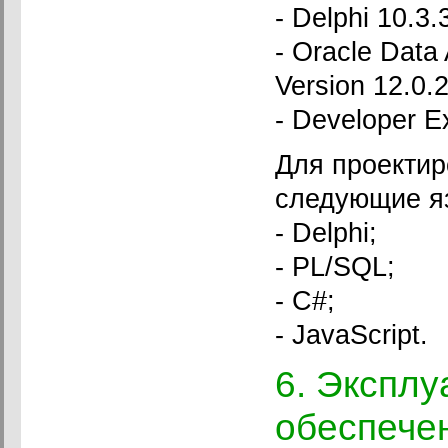
- Delphi 10.3
- Oracle Data
Version 12.0.2
- Developer E
Для проектир
следующие я
- Delphi;
- PL/SQL;
- C#;
- JavaScript.
6. Эксплу
обеспече