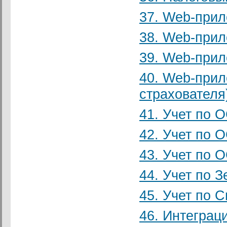
37. Web-при
38. Web-при
39. Web-при
40. Web-при
страхователя
41. Учет по 
42. Учет по
43. Учет по 
44. Учет по З
45. Учет по С
46. Интеграц