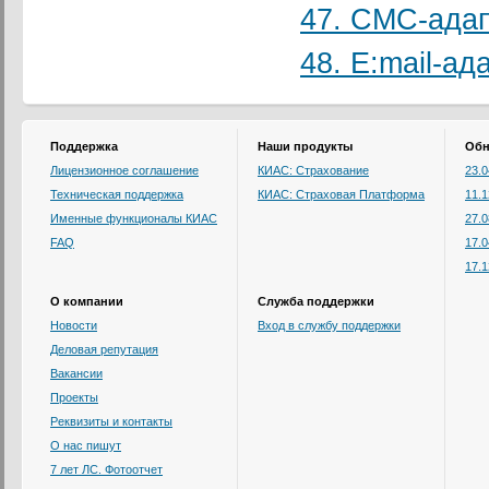
47. СМС-ада
48. E:mail-ад
Поддержка
Наши продукты
Обн
Лицензионное соглашение
КИАС: Страхование
23.
Техническая поддержка
КИАС: Страховая Платформа
11.
Именные функционалы КИАС
27.
FAQ
17.
17.
О компании
Служба поддержки
Новости
Вход в службу поддержки
Деловая репутация
Вакансии
Проекты
Реквизиты и контакты
О нас пишут
7 лет ЛС. Фотоотчет