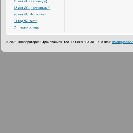
13 лет ЛС (в команде)
13 лет ЛС (с клиентами)
20 лет ЛС. Фотоотчет
21 год ЛС. Фото
От первого лица
© 2026, «Лаборатория Страхования». тел. +7 (499) 393-30-10, e-mail:
inslab@inslab.