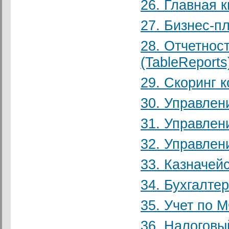
26. Главная к
27. Бизнес-п
28. Отчетнос
(TableReports
29. Скоринг 
30. Управлен
31. Управлен
32. Управлен
33. Казначей
34. Бухгалте
35. Учет по 
36. Налоговы