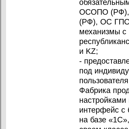
обязательным
ОСОПО (РФ),
(РФ), ОС ГПО
механизмы с
республикан
и KZ;
- предоставл
под индивиду
пользователя
Фабрика прод
настройками 
интерфейс с 
на базе «1С»