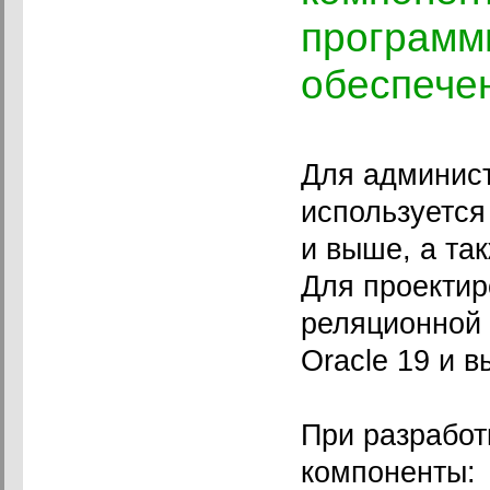
программ
обеспече
Для админис
используется
и выше, а так
Для проектир
реляционной
Oracle 19 и 
При разработ
компоненты: