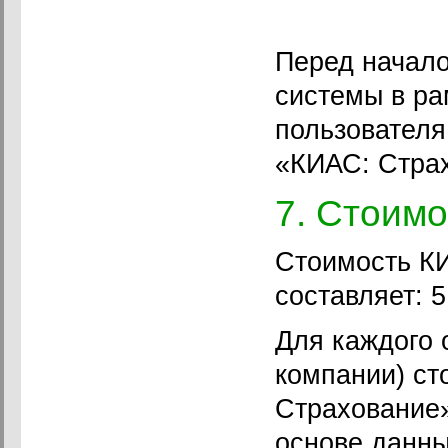
Перед начал
системы в ра
пользователя
«КИАС: Стра
7. Стоим
Стоимость К
составляет: 5
Для каждого 
компании) ст
Страхование»
основе данны