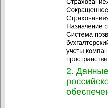
Страхование
Сокращенное
Страхование
Назначение 
Система позв
бухгалтерский
учеты компа
пространстве
2. Данные
российск
обеспече