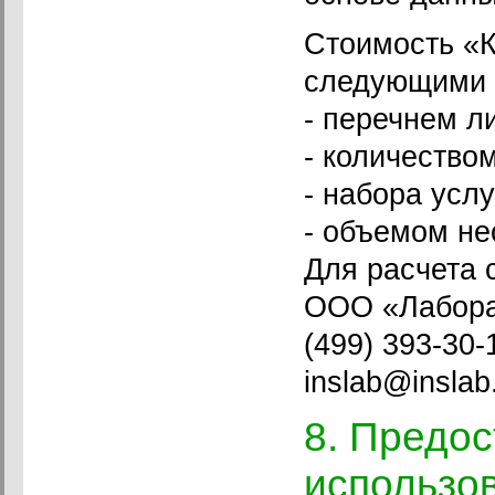
Стоимость «
следующими 
- перечнем л
- количество
- набора услу
- объемом не
Для расчета 
ООО «Лабора
(499) 393-30
inslab@inslab
8. Предос
использо