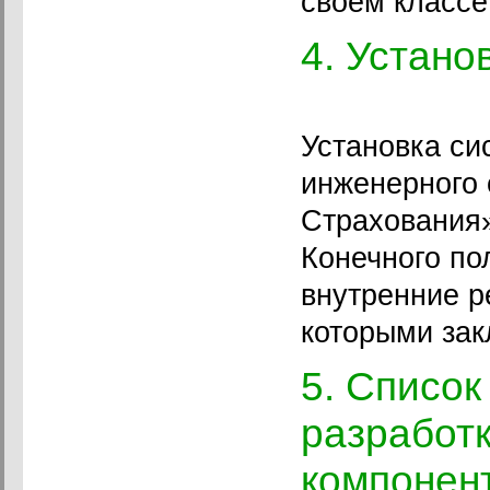
своем классе
4. Устано
Установка си
инженерного
Страхования»
Конечного по
внутренние р
которыми зак
5. Список
разработ
компонент