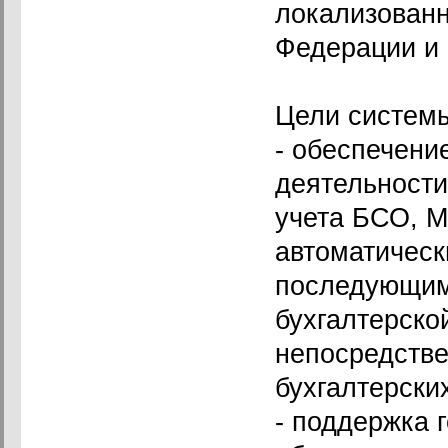
локализован
Федерации и 
Цели систем
- обеспечени
деятельности
учета БСО, М
автоматическ
последующим
бухгалтерско
непосредстве
бухгалтерски
- поддержка 