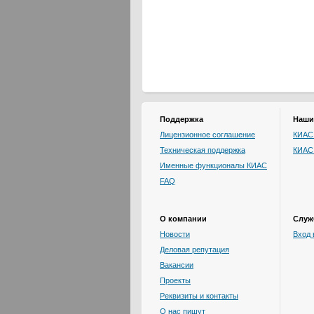
Поддержка
Наши
Лицензионное соглашение
КИАС:
Техническая поддержка
КИАС
Именные функционалы КИАС
FAQ
О компании
Служ
Новости
Вход 
Деловая репутация
Вакансии
Проекты
Реквизиты и контакты
О нас пишут