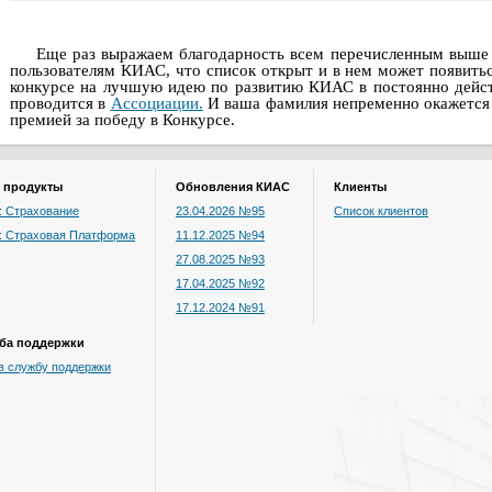
Еще раз выражаем благодарность всем перечисленным выше
пользователям КИАС, что список открыт и в нем может появить
конкурсе на лучшую идею по развитию КИАС в постоянно дейс
проводится в
Ассоциации.
И ваша фамилия непременно окажется в
премией за победу в Конкурсе.
 продукты
Обновления КИАС
Клиенты
 Страхование
23.04.2026 №95
Список клиентов
: Страховая Платформа
11.12.2025 №94
27.08.2025 №93
17.04.2025 №92
17.12.2024 №91
ба поддержки
в службу поддержки