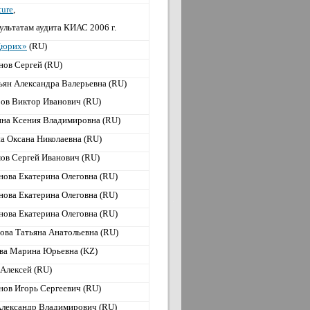
ture
,
ультатам аудита КИАС 2006 г.
Цюрих»
(RU)
нов Сергей (RU)
ьян Александра Валерьевна (RU)
ов Виктор Иванович (RU)
на Ксения Владимировна (RU)
а Оксана Николаевна (RU)
ов Сергей Иванович (RU)
нова Екатерина Олеговна (RU)
нова Екатерина Олеговна (RU)
нова Екатерина Олеговна (RU)
ова Татьяна Анатольевна (RU)
ва Марина Юрьевна (KZ)
 Алексей (RU)
нов Игорь Сергеевич (RU)
Александр Владимирович (RU)