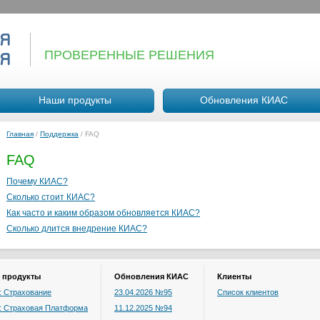
ПРОВЕРЕННЫЕ РЕШЕНИЯ
Наши продукты
Обновления КИАС
Главная
/
Поддержка
/
FAQ
FAQ
Почему КИАС?
Сколько стоит КИАС?
Как часто и каким образом обновляется КИАС?
Сколько длится внедрение КИАС?
 продукты
Обновления КИАС
Клиенты
 Страхование
23.04.2026 №95
Список клиентов
: Страховая Платформа
11.12.2025 №94