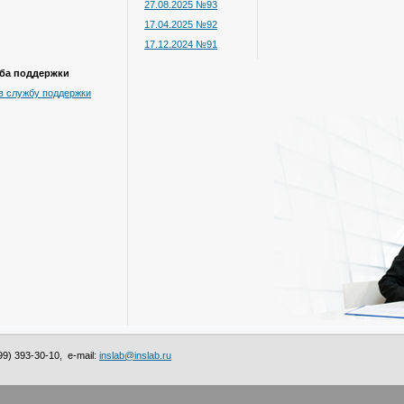
27.08.2025 №93
17.04.2025 №92
17.12.2024 №91
ба поддержки
в службу поддержки
9) 393-30-10, e-mail:
inslab@inslab.ru