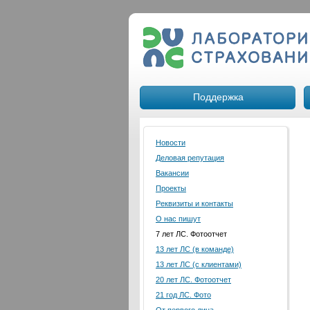
Поддержка
Новости
Деловая репутация
Вакансии
Проекты
Реквизиты и контакты
О нас пишут
7 лет ЛС. Фотоотчет
13 лет ЛС (в команде)
13 лет ЛС (с клиентами)
20 лет ЛС. Фотоотчет
21 год ЛС. Фото