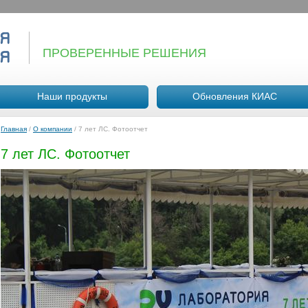
ПРОВЕРЕННЫЕ РЕШЕНИЯ
Наши продукты
Обновления КИАС
Главная
/
О компании
/
7 лет ЛС. Фотоотчет
7 лет ЛС. Фотоотчет