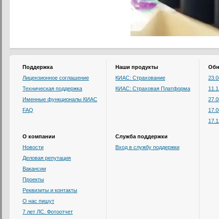
Поддержка
Наши продукты
Обн
Лицензионное соглашение
КИАС: Страхование
23.
Техническая поддержка
КИАС: Страховая Платформа
11.
Именные функционалы КИАС
27.
FAQ
17.
17.
О компании
Служба поддержки
Новости
Вход в службу поддержки
Деловая репутация
Вакансии
Проекты
Реквизиты и контакты
О нас пишут
7 лет ЛС. Фотоотчет