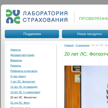
ПРОВЕРЕНН
Поддержка
Наши продукты
Главная
/
О компании
/
20 лет ЛС. Ф
Новости
20 лет ЛС. Фотоотч
Деловая репутация
Вакансии
Проекты
Реквизиты и контакты
О нас пишут
7 лет ЛС. Фотоотчет
13 лет ЛС (в команде)
13 лет ЛС (с клиентами)
20 лет ЛС. Фотоотчет
21 год ЛС. Фото