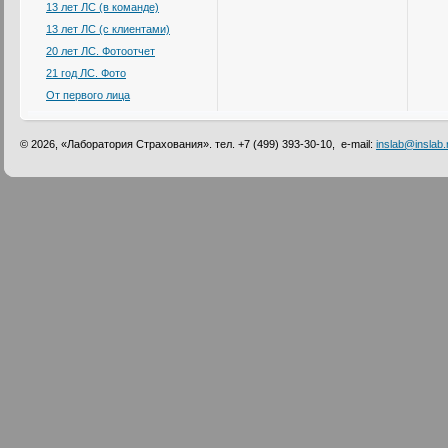
13 лет ЛС (в команде)
13 лет ЛС (с клиентами)
20 лет ЛС. Фотоотчет
21 год ЛС. Фото
От первого лица
© 2026, «Лаборатория Страхования». тел. +7 (499) 393-30-10, e-mail:
inslab@inslab.