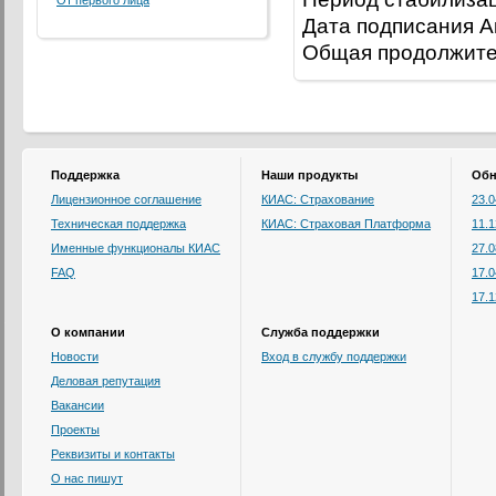
От первого лица
Дата подписания Ак
Общая продолжител
Поддержка
Наши продукты
Обн
Лицензионное соглашение
КИАС: Страхование
23.
Техническая поддержка
КИАС: Страховая Платформа
11.
Именные функционалы КИАС
27.
FAQ
17.
17.
О компании
Служба поддержки
Новости
Вход в службу поддержки
Деловая репутация
Вакансии
Проекты
Реквизиты и контакты
О нас пишут