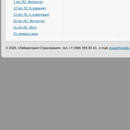
7 лет ЛС. Фотоотчет
13 лет ЛС (в команде)
13 лет ЛС (с клиентами)
20 лет ЛС. Фотоотчет
21 год ЛС. Фото
От первого лица
© 2026, «Лаборатория Страхования». тел. +7 (499) 393-30-10, e-mail:
inslab@inslab.