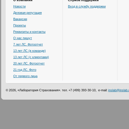
О компании
Служба поддержки
Новости
Вход в службу поддержки
Деловая репутация
Вакансии
Проекты
Реквизиты и контакты
О нас пишут
7 лет ЛС. Фотоотчет
13 лет ЛС (в команде)
13 лет ЛС (с клиентами)
20 лет ЛС. Фотоотчет
21 год ЛС. Фото
От первого лица
© 2026, «Лаборатория Страхования». тел. +7 (499) 393-30-10, e-mail:
inslab@inslab.