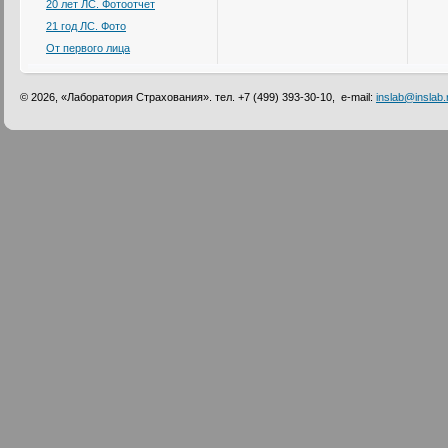
20 лет ЛС. Фотоотчет
21 год ЛС. Фото
От первого лица
© 2026, «Лаборатория Страхования». тел. +7 (499) 393-30-10, e-mail:
inslab@inslab.