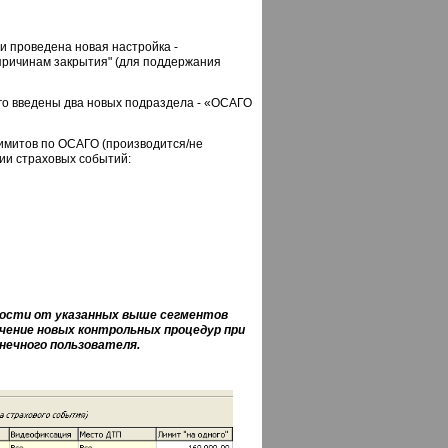
и проведена новая настройка -
причинам закрытия" (для поддержания
его введены два новых подраздела - «ОСАГО
митов по ОСАГО (производится/не
ии страховых событий:
ости от указанных выше сегментов
ение новых контрольных процедур при
нечного пользователя.