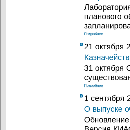
Лаборатория
планового о
запланирова
Подробнее
21 октября 
Казначейств
31 октября 
существован
Подробнее
1 сентября 
О выпуске 
Обновление 
Версия КИАС