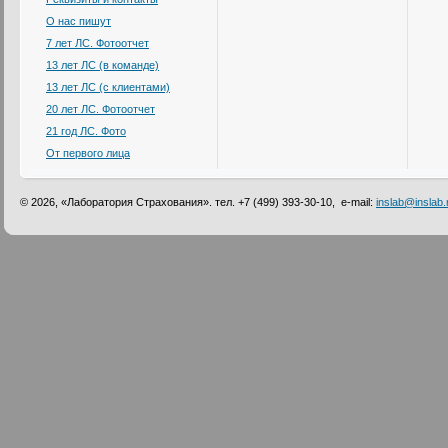
О нас пишут
7 лет ЛС. Фотоотчет
13 лет ЛС (в команде)
13 лет ЛС (с клиентами)
20 лет ЛС. Фотоотчет
21 год ЛС. Фото
От первого лица
© 2026, «Лаборатория Страхования». тел. +7 (499) 393-30-10, e-mail:
inslab@inslab.