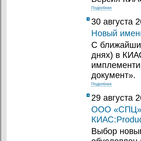
Подробнее
30 августа 
Новый имен
С ближайши
днях) в КИА
имплементи
документ».
Подробнее
29 августа 
ООО «СПЦ» 
КИАС:Product
Выбор новы