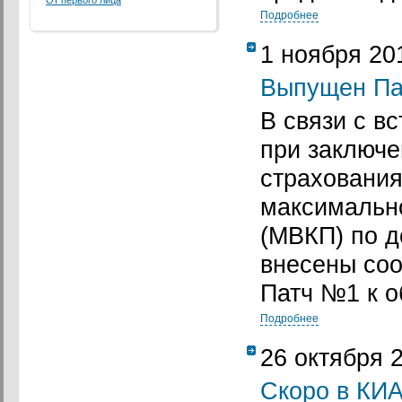
От первого лица
Подробнее
1 ноября 20
Выпущен Па
В связи с вс
при заключе
страхования
максимальн
(МВКП) по д
внесены со
Патч №1 к о
Подробнее
26 октября 
Скоро в КИ