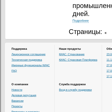
промышленн
дней.
Подробнее
Страницы:
Поддержка
Наши продукты
Обн
Лицензионное соглашение
КИАС: Страхование
23.
Техническая поддержка
КИАС: Страховая Платформа
11.
Именные функционалы КИАС
27.
FAQ
17.
17.
О компании
Служба поддержки
Новости
Вход в службу поддержки
Деловая репутация
Вакансии
Проекты
Реквизиты и контакты