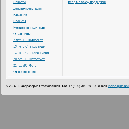
Новости
Вход в службу поддержки
Деловая репутация
Вакансии
Проекты
Реквизиты и контакты
О нас пишут
7 лет ЛС. Фотоотчет
13 лет ЛС (в команде)
13 лет ЛС (с клиентами)
20 лет ЛС. Фотоотчет
21 год ЛС. Фото
От первого лица
© 2026, «Лаборатория Страхования». тел. +7 (499) 393-30-10, e-mail:
inslab@inslab.