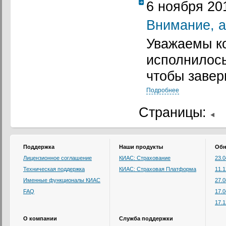
6 ноября 20
Внимание, а
Уважаемы ко
исполнилось
чтобы завер
Подробнее
Страницы:
Поддержка
Наши продукты
Обн
Лицензионное соглашение
КИАС: Страхование
23.
Техническая поддержка
КИАС: Страховая Платформа
11.
Именные функционалы КИАС
27.
FAQ
17.
17.
О компании
Служба поддержки